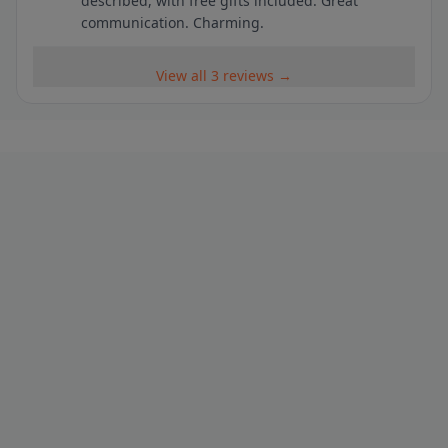
described, with free gifts included. Great
communication. Charming.
View all 3 reviews →