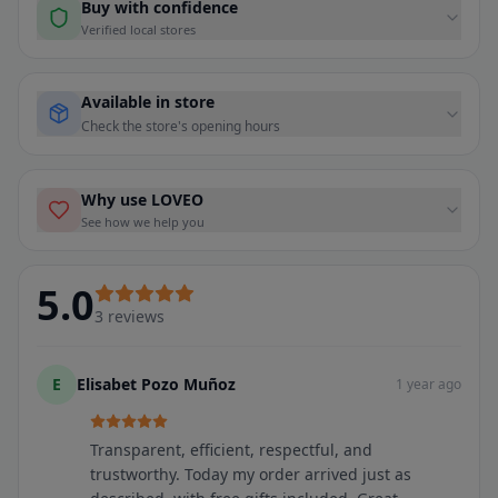
Buy with confidence
Verified local stores
Available in store
Check the store's opening hours
Why use LOVEO
See how we help you
5.0
3
reviews
E
Elisabet Pozo Muñoz
1 year ago
Transparent, efficient, respectful, and
trustworthy. Today my order arrived just as