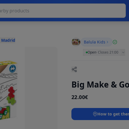
, Madrid
Balula Kids
Open
·
Closes 21:00
Big Make & Go
22.00€
How to get the