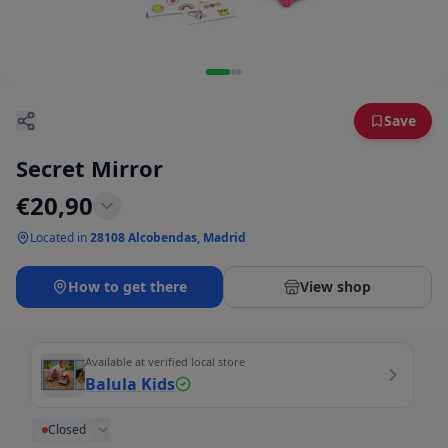
Save
Secret Mirror
€
20,90
Located in
28108 Alcobendas, Madrid
How to get there
View shop
Available at verified local store
Balula Kids
Closed