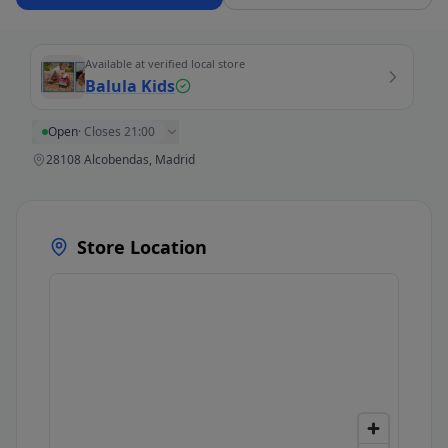
Available at verified local store
Balula Kids
Open
·
Closes 21:00
28108 Alcobendas, Madrid
Store Location