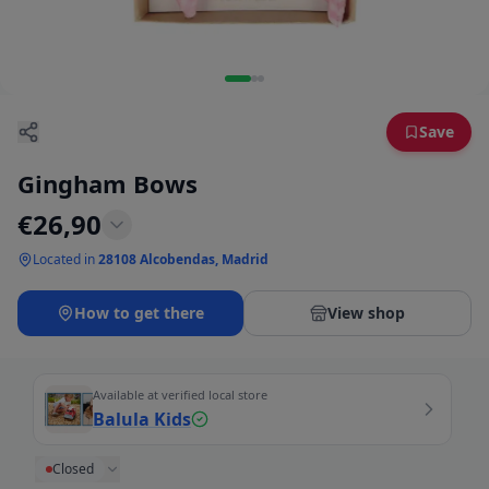
Save
Gingham Bows
€
26,90
Located in
28108 Alcobendas, Madrid
How to get there
View shop
Available at verified local store
Balula Kids
Closed