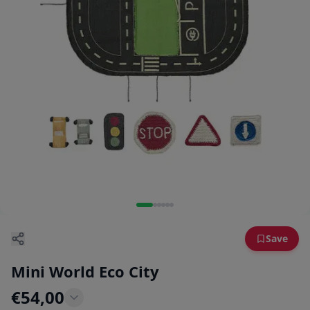
Save
Mini World Eco City
€
54,00