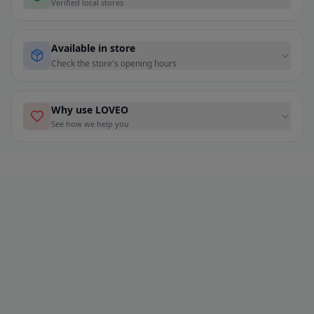
Verified local stores
Available in store
Check the store's opening hours
Why use LOVEO
See how we help you