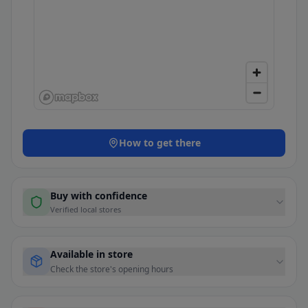
How to get there
Buy with confidence
Verified local stores
Available in store
Check the store's opening hours