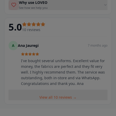
Why use LOVEO
See how we help you
5.0
10
reviews
A
Ana Jauregi
7 months ago
I've bought several uniforms. Excellent value for
money, the fabrics are perfect and they fit very
well. I highly recommend them. The service was
outstanding, both in-store and via WhatsApp.
Congratulations and thank you. Ana
View all 10 reviews →