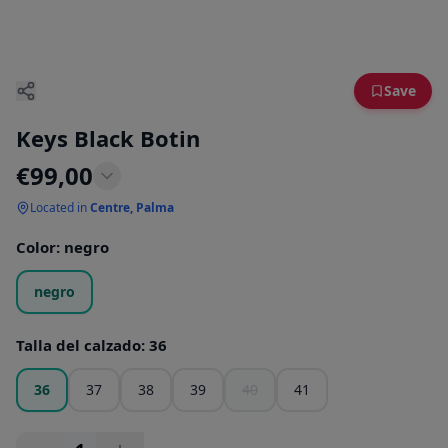
Save
Keys Black Botin
€
99,00
Located in
Centre, Palma
Color
:
negro
negro
Talla del calzado
:
36
36
37
38
39
40
41