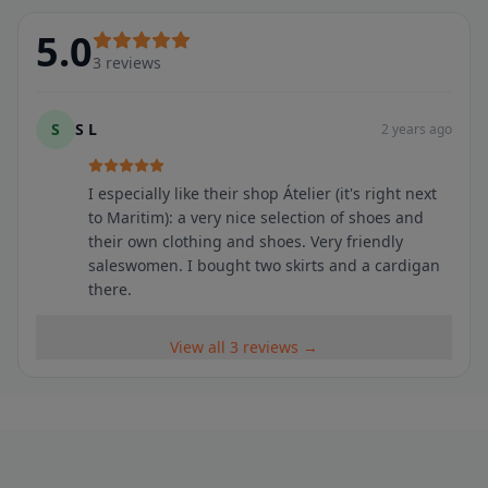
5.0
3
reviews
S
S L
2 years ago
I especially like their shop Átelier (it's right next
to Maritim): a very nice selection of shoes and
their own clothing and shoes. Very friendly
saleswomen. I bought two skirts and a cardigan
there.
View all 3 reviews →