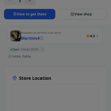
1
How to get there
View shop
Available at verified local store
4.3
Maritim4
Open
·
Closes 20:00
Centre, Palma
Store Location