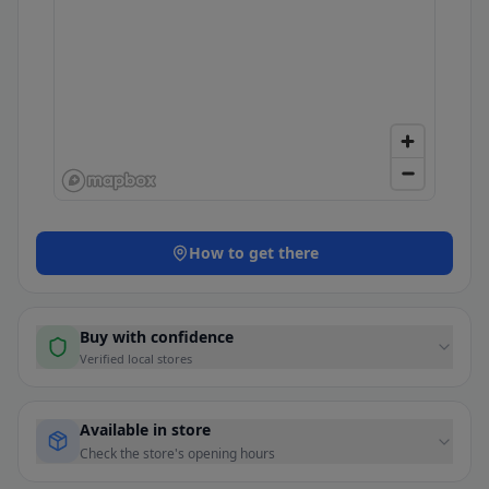
How to get there
Buy with confidence
Verified local stores
Available in store
Check the store's opening hours