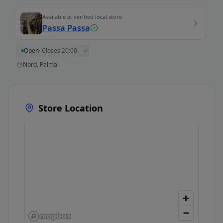
Available at verified local store
Passa Passa
Open
·
Closes 20:00
Nord, Palma
Store Location