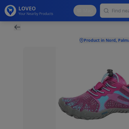
LOVEO
Map
Your Nearby Products
Product in Nord, Palm