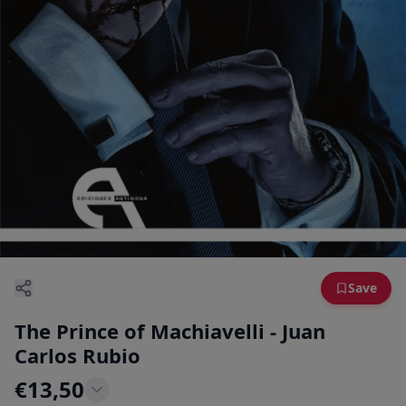
Save
The Prince of Machiavelli - Juan
Carlos Rubio
€
13,50