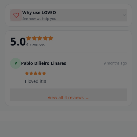
Why use LOVEO
See how we help you
5.0
4
reviews
P
Pablo Diñeiro Linares
9 months ago
I loved it!!!
View all 4 reviews →