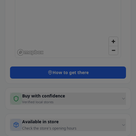
How to get there
Buy with confidence
Verified local stores
Available in store
Check the store's opening hours