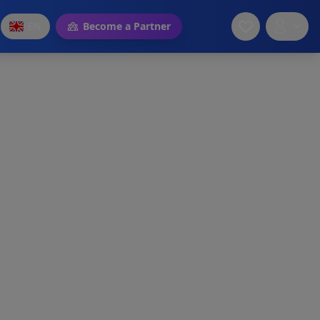
EN
Become a Partner