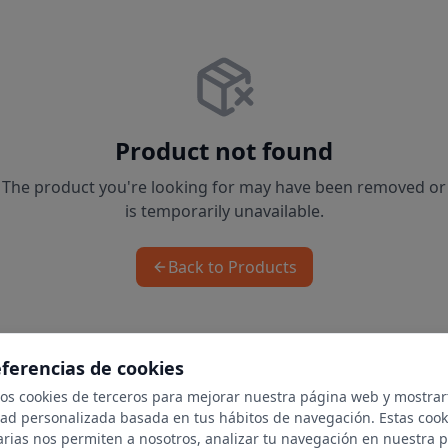
Product not found
The product you're looking for may have been removed or
is temporarily unavailable.
Back to Products
eferencias de cookies
mos cookies de terceros para mejorar nuestra página web y mostrar
dad personalizada basada en tus hábitos de navegación. Estas cook
arias nos permiten a nosotros, analizar tu navegación en nuestra 