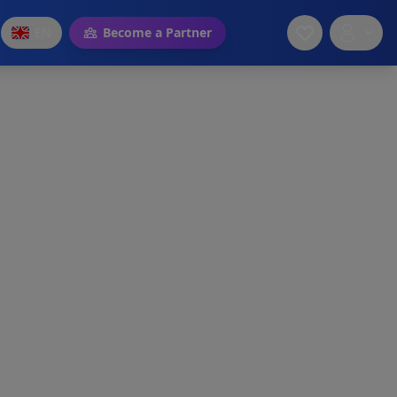
EN
Become a Partner