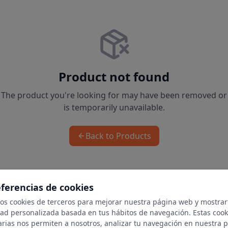
Product not found
The product you're looking for may have been removed or
is temporarily unavailable.
Back to Products
eferencias de cookies
mos cookies de terceros para mejorar nuestra página web y mostrar
dad personalizada basada en tus hábitos de navegación. Estas cook
arias nos permiten a nosotros, analizar tu navegación en nuestra 