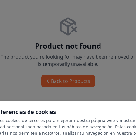
Product not found
The product you're looking for may have been removed or
is temporarily unavailable.
Back to Products
eferencias de cookies
mos cookies de terceros para mejorar nuestra página web y mostrar
dad personalizada basada en tus hábitos de navegación. Estas cook
arias nos permiten a nosotros, analizar tu navegación en nuestra 