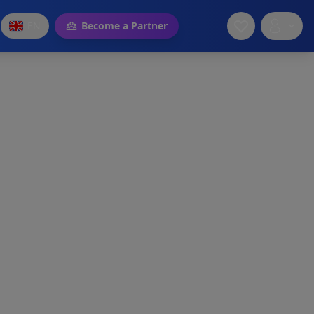
EN
Become a Partner