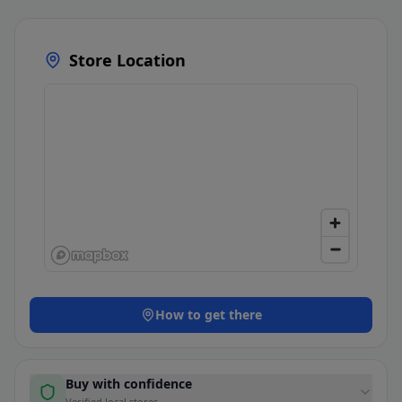
Store Location
How to get there
Buy with confidence
Verified local stores