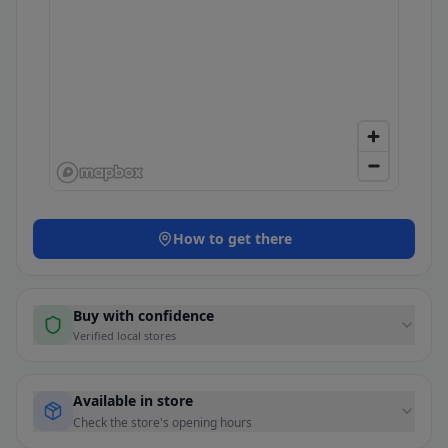
How to get there
Buy with confidence
Verified local stores
Available in store
Check the store's opening hours