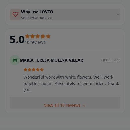
Why use LOVEO
See how we help you
5.0
10
reviews
M
MARIA TERESA MOLINA VILLAR
1 month ago
Wonderful work with white flowers. We'll work
together again. Absolutely recommended. Thank
you.
View all 10 reviews →