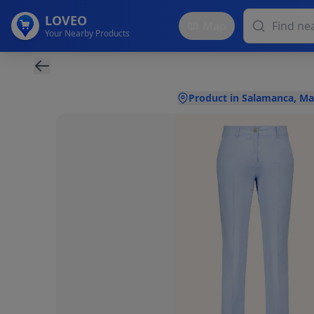
LOVEO
Map
Your Nearby Products
Product in Salamanca, Ma