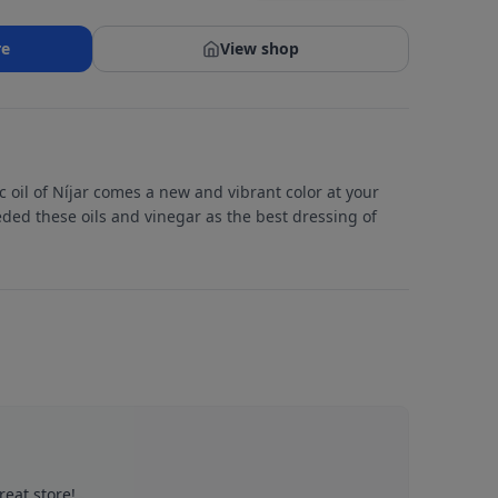
re
View shop
c oil of Níjar comes a new and vibrant color at your
ded these oils and vinegar as the best dressing of
reat store!