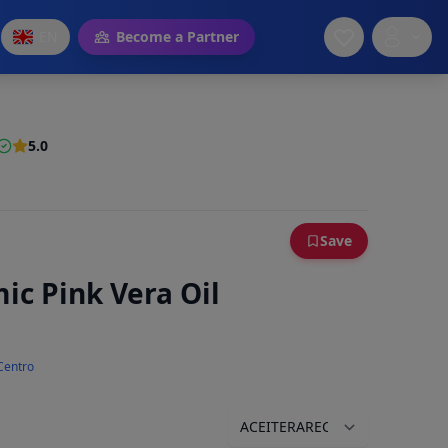
EN
Become a Partner
5.0
Save
ic Pink Vera Oil
Centro