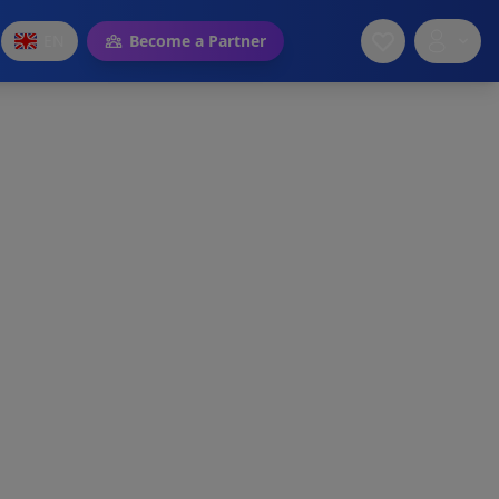
EN
Become a Partner