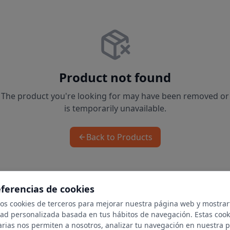
Product not found
The product you're looking for may have been removed or
is temporarily unavailable.
Back to Products
eferencias de cookies
mos cookies de terceros para mejorar nuestra página web y mostrar
dad personalizada basada en tus hábitos de navegación. Estas cook
arias nos permiten a nosotros, analizar tu navegación en nuestra 