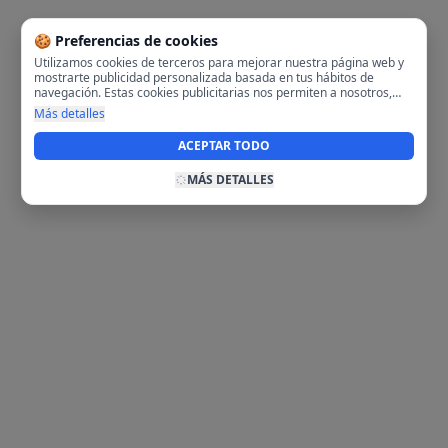
🍪 Preferencias de cookies
Utilizamos cookies de terceros para mejorar nuestra página web y
mostrarte publicidad personalizada basada en tus hábitos de
navegación. Estas cookies publicitarias nos permiten a nosotros,
analizar tu navegación en nuestra página y en internet para
Más detalles
mostrarte anuncios relevantes para ti. Al activarlas, aceptas el uso
de cookies para fines publicitarios y la recopilación y tratamiento de
ACEPTAR TODO
tus datos de navegación, incluyendo la posible compartición de
estos datos con terceros para ofrecerte publicidad personalizada.
MÁS DETALLES