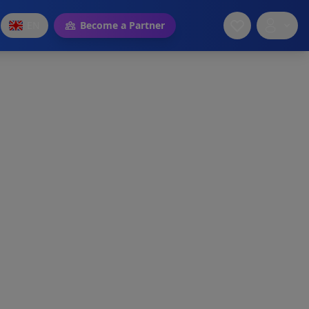
EN
Become a Partner