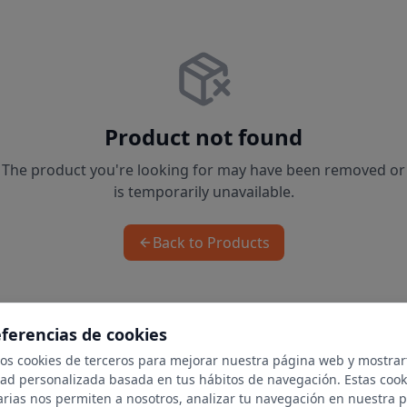
Product not found
The product you're looking for may have been removed or
is temporarily unavailable.
Back to Products
eferencias de cookies
mos cookies de terceros para mejorar nuestra página web y mostrar
dad personalizada basada en tus hábitos de navegación. Estas cook
arias nos permiten a nosotros, analizar tu navegación en nuestra 