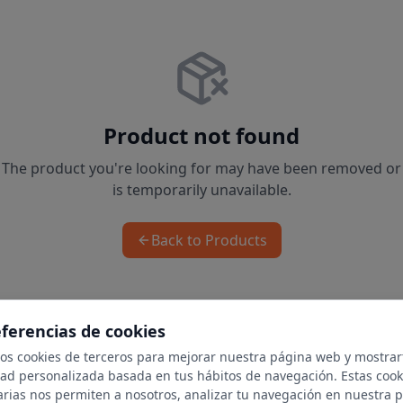
Product not found
The product you're looking for may have been removed or
is temporarily unavailable.
Back to Products
eferencias de cookies
mos cookies de terceros para mejorar nuestra página web y mostrar
dad personalizada basada en tus hábitos de navegación. Estas cook
arias nos permiten a nosotros, analizar tu navegación en nuestra 