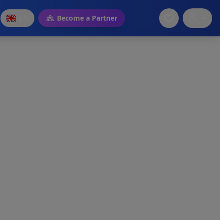
EN
Become a Partner