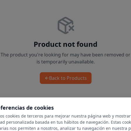
Product not found
The product you're looking for may have been removed or
is temporarily unavailable.
Back to Products
eferencias de cookies
mos cookies de terceros para mejorar nuestra página web y mostrar
dad personalizada basada en tus hábitos de navegación. Estas cook
arias nos permiten a nosotros, analizar tu navegación en nuestra 