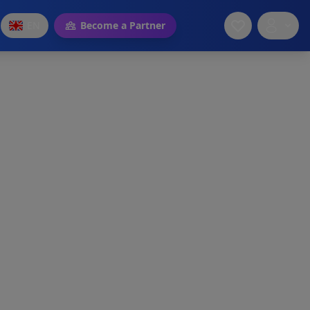
EN
Become a Partner