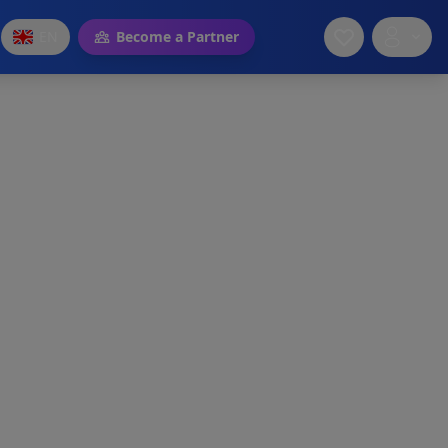
EN
Become a Partner