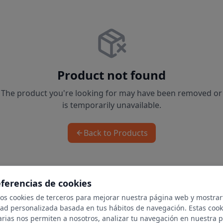
Product not found
The product you're looking for may have been removed or
is temporarily unavailable.
Back to Products
eferencias de cookies
mos cookies de terceros para mejorar nuestra página web y mostrar
dad personalizada basada en tus hábitos de navegación. Estas cook
arias nos permiten a nosotros, analizar tu navegación en nuestra 