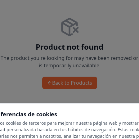
Product not found
The product you're looking for may have been removed or
is temporarily unavailable.
Back to Products
eferencias de cookies
mos cookies de terceros para mejorar nuestra página web y mostrar
dad personalizada basada en tus hábitos de navegación. Estas cook
arias nos permiten a nosotros, analizar tu navegación en nuestra 