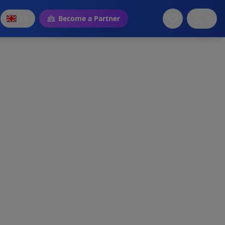
EN
Become a Partner